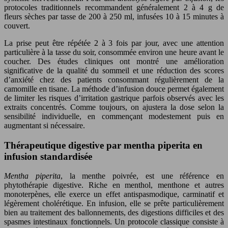
protocoles traditionnels recommandent généralement 2 à 4 g de
fleurs sèches par tasse de 200 à 250 ml, infusées 10 à 15 minutes à
couvert.
La prise peut être répétée 2 à 3 fois par jour, avec une attention
particulière à la tasse du soir, consommée environ une heure avant le
coucher. Des études cliniques ont montré une amélioration
significative de la qualité du sommeil et une réduction des scores
d’anxiété chez des patients consommant régulièrement de la
camomille en tisane. La méthode d’infusion douce permet également
de limiter les risques d’irritation gastrique parfois observés avec les
extraits concentrés. Comme toujours, on ajustera la dose selon la
sensibilité individuelle, en commençant modestement puis en
augmentant si nécessaire.
Thérapeutique digestive par mentha piperita en
infusion standardisée
Mentha piperita
, la menthe poivrée, est une référence en
phytothérapie digestive. Riche en menthol, menthone et autres
monoterpènes, elle exerce un effet antispasmodique, carminatif et
légèrement cholérétique. En infusion, elle se prête particulièrement
bien au traitement des ballonnements, des digestions difficiles et des
spasmes intestinaux fonctionnels. Un protocole classique consiste à