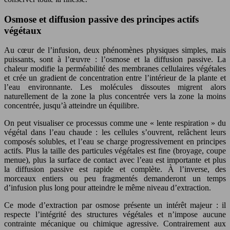
Osmose et diffusion passive des principes actifs
végétaux
Au cœur de l’infusion, deux phénomènes physiques simples, mais
puissants, sont à l’œuvre : l’osmose et la diffusion passive. La
chaleur modifie la perméabilité des membranes cellulaires végétales
et crée un gradient de concentration entre l’intérieur de la plante et
l’eau environnante. Les molécules dissoutes migrent alors
naturellement de la zone la plus concentrée vers la zone la moins
concentrée, jusqu’à atteindre un équilibre.
On peut visualiser ce processus comme une « lente respiration » du
végétal dans l’eau chaude : les cellules s’ouvrent, relâchent leurs
composés solubles, et l’eau se charge progressivement en principes
actifs. Plus la taille des particules végétales est fine (broyage, coupe
menue), plus la surface de contact avec l’eau est importante et plus
la diffusion passive est rapide et complète. À l’inverse, des
morceaux entiers ou peu fragmentés demanderont un temps
d’infusion plus long pour atteindre le même niveau d’extraction.
Ce mode d’extraction par osmose présente un intérêt majeur : il
respecte l’intégrité des structures végétales et n’impose aucune
contrainte mécanique ou chimique agressive. Contrairement aux