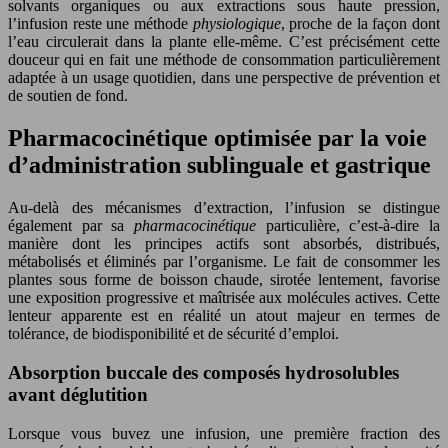
solvants organiques ou aux extractions sous haute pression,
l’infusion reste une méthode
physiologique
, proche de la façon dont
l’eau circulerait dans la plante elle-même. C’est précisément cette
douceur qui en fait une méthode de consommation particulièrement
adaptée à un usage quotidien, dans une perspective de prévention et
de soutien de fond.
Pharmacocinétique optimisée par la voie
d’administration sublinguale et gastrique
Au-delà des mécanismes d’extraction, l’infusion se distingue
également par sa
pharmacocinétique
particulière, c’est-à-dire la
manière dont les principes actifs sont absorbés, distribués,
métabolisés et éliminés par l’organisme. Le fait de consommer les
plantes sous forme de boisson chaude, sirotée lentement, favorise
une exposition progressive et maîtrisée aux molécules actives. Cette
lenteur apparente est en réalité un atout majeur en termes de
tolérance, de biodisponibilité et de sécurité d’emploi.
Absorption buccale des composés hydrosolubles
avant déglutition
Lorsque vous buvez une infusion, une première fraction des