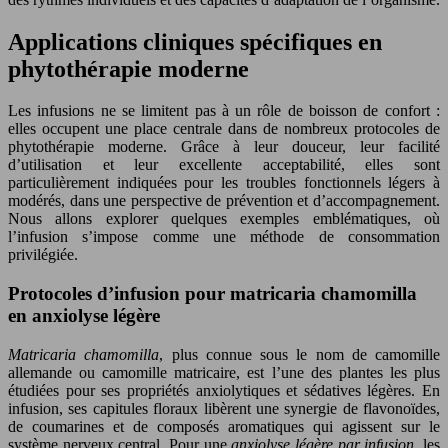
Applications cliniques spécifiques en
phytothérapie moderne
Les infusions ne se limitent pas à un rôle de boisson de confort :
elles occupent une place centrale dans de nombreux protocoles de
phytothérapie moderne. Grâce à leur douceur, leur facilité
d’utilisation et leur excellente acceptabilité, elles sont
particulièrement indiquées pour les troubles fonctionnels légers à
modérés, dans une perspective de prévention et d’accompagnement.
Nous allons explorer quelques exemples emblématiques, où
l’infusion s’impose comme une méthode de consommation
privilégiée.
Protocoles d’infusion pour matricaria chamomilla
en anxiolyse légère
Matricaria chamomilla
, plus connue sous le nom de camomille
allemande ou camomille matricaire, est l’une des plantes les plus
étudiées pour ses propriétés anxiolytiques et sédatives légères. En
infusion, ses capitules floraux libèrent une synergie de flavonoïdes,
de coumarines et de composés aromatiques qui agissent sur le
système nerveux central. Pour une
anxiolyse légère par infusion
, les