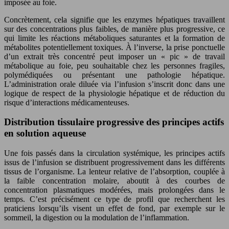
imposée au foie.
Concrètement, cela signifie que les enzymes hépatiques travaillent
sur des concentrations plus faibles, de manière plus progressive, ce
qui limite les réactions métaboliques saturantes et la formation de
métabolites potentiellement toxiques. À l’inverse, la prise ponctuelle
d’un extrait très concentré peut imposer un « pic » de travail
métabolique au foie, peu souhaitable chez les personnes fragiles,
polymédiquées ou présentant une pathologie hépatique.
L’administration orale diluée via l’infusion s’inscrit donc dans une
logique de respect de la physiologie hépatique et de réduction du
risque d’interactions médicamenteuses.
Distribution tissulaire progressive des principes actifs
en solution aqueuse
Une fois passés dans la circulation systémique, les principes actifs
issus de l’infusion se distribuent progressivement dans les différents
tissus de l’organisme. La lenteur relative de l’absorption, couplée à
la faible concentration molaire, aboutit à des courbes de
concentration plasmatiques modérées, mais prolongées dans le
temps. C’est précisément ce type de profil que recherchent les
praticiens lorsqu’ils visent un effet de fond, par exemple sur le
sommeil, la digestion ou la modulation de l’inflammation.