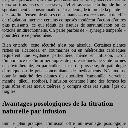
deux ou trois tasses successives, l’effet rassasiant du liquide limite
spontanément la consommation. Par ailleurs, le totum de la plante —
c’est-à-dire l’ensemble de ses constituants — exerce souvent un effet
de régulation interne : certains composés modèrent l’action d’autres
plus puissants, ce qui réduit les risques de surstimulation ou de
toxicité unidirectionnelle. On parle parfois de « synergie tempérée »
pour décrire ce phénomène.
Bien entendu, cette sécurité n’est pas absolue. Certaines plantes
riches en alcaloïdes, en coumarines ou en hétérosides cardiaques
requièrent une vigilance particulière, même en infusion. D’où
l’importance de s’informer auprès de professionnels de santé formés
en phytothérapie, en particulier en cas de grossesse, de pathologie
chronique ou de prise concomitante de médicaments. Néanmoins,
pour la majorité des plantes du quotidien (camomille, verveine,
menthe, tilleul, rooibos), l’infusion constitue l’une des formes les
plus sûres et les mieux tolérées, y compris chez les sujets âgés ou
fragiles.
Avantages posologiques de la titration
naturelle par infusion
Sur le plan pratique, l’infusion offre un avantage posologique