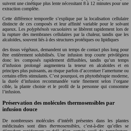
suivent une cinétique plus lente nécessitant 8 à 12 minutes pour une
extraction complète.
Cette différence temporelle s’explique par la localisation cellulaire
distincte de ces composés et leur affinité variable pour le solvant
aqueux. Les
polyphénols vacuolaires
se libèrent rapidement lors de
la rupture des membranes cellulaires par la chaleur, tandis que les
alcaloïdes, souvent liés à des structures protéiques ou lipidiques
des tissus végétaux, demandent un temps de contact plus long pour
être entièrement solubilisés. Une infusion trop courte privilégiera
donc les composés rapidement diffusibles, tandis qu’un temps
d’infusion prolongé augmentera la teneur en alcaloïdes et en
principes plus puissants, au risque parfois d’accentuer l’amertume ou
certains effets stimulants. C’est pourquoi, en phytothérapie moderne,
la durée d’infusion recommandée varie finement selon l’organe
cible, la plante choisie et le profil de la personne qui consomme
l’infusion.
Préservation des molécules thermosensibles par
infusion douce
De nombreuses molécules d’intérêt présentes dans les plantes
médicinales sont dites
thermosensibles
, c’est-à-dire qu’elles se