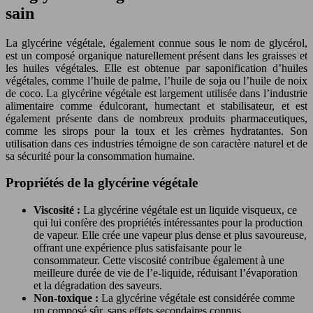
sain
La glycérine végétale, également connue sous le nom de glycérol,
est un composé organique naturellement présent dans les graisses et
les huiles végétales. Elle est obtenue par saponification d’huiles
végétales, comme l’huile de palme, l’huile de soja ou l’huile de noix
de coco. La glycérine végétale est largement utilisée dans l’industrie
alimentaire comme édulcorant, humectant et stabilisateur, et est
également présente dans de nombreux produits pharmaceutiques,
comme les sirops pour la toux et les crèmes hydratantes. Son
utilisation dans ces industries témoigne de son caractère naturel et de
sa sécurité pour la consommation humaine.
Propriétés de la glycérine végétale
Viscosité :
La glycérine végétale est un liquide visqueux, ce
qui lui confère des propriétés intéressantes pour la production
de vapeur. Elle crée une vapeur plus dense et plus savoureuse,
offrant une expérience plus satisfaisante pour le
consommateur. Cette viscosité contribue également à une
meilleure durée de vie de l’e-liquide, réduisant l’évaporation
et la dégradation des saveurs.
Non-toxique :
La glycérine végétale est considérée comme
un composé sûr, sans effets secondaires connus.