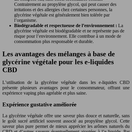
Contrairement au propylène glycol, qui peut causer des
irritations et des allergies chez certaines personnes, la
glycérine végétale est généralement bien tolérée par
l’organisme.
Biodégradable et respectueuse de l’environnement :
La
glycérine végétale est biodégradable et ne représente pas de
risque pour l’environnement. Elle contribue à un mode de
consommation plus responsable et durable.
Les avantages des mélanges à base de
glycérine végétale pour les e-liquides
CBD
L’utilisation de la glycérine végétale dans les e-liquides CBD
présente plusieurs avantages pour le consommateur, offrant une
expérience vaping plus agréable et plus saine.
Expérience gustative améliorée
La glycérine végétale offre une saveur plus douce et naturelle, sans
le goût sucré artificiel souvent associé au propylène glycol. Cette
saveur plus pure permet de mieux apprécier les arômes naturels du
CBD et d’autres saveurs éventuellement ajoutées à l’e-liquide. Par