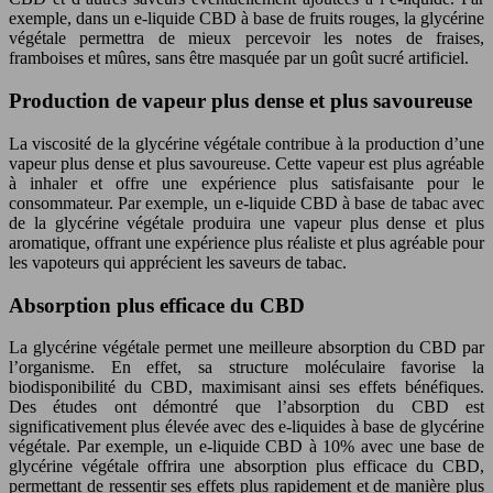
exemple, dans un e-liquide CBD à base de fruits rouges, la glycérine
végétale permettra de mieux percevoir les notes de fraises,
framboises et mûres, sans être masquée par un goût sucré artificiel.
Production de vapeur plus dense et plus savoureuse
La viscosité de la glycérine végétale contribue à la production d’une
vapeur plus dense et plus savoureuse. Cette vapeur est plus agréable
à inhaler et offre une expérience plus satisfaisante pour le
consommateur. Par exemple, un e-liquide CBD à base de tabac avec
de la glycérine végétale produira une vapeur plus dense et plus
aromatique, offrant une expérience plus réaliste et plus agréable pour
les vapoteurs qui apprécient les saveurs de tabac.
Absorption plus efficace du CBD
La glycérine végétale permet une meilleure absorption du CBD par
l’organisme. En effet, sa structure moléculaire favorise la
biodisponibilité du CBD, maximisant ainsi ses effets bénéfiques.
Des études ont démontré que l’absorption du CBD est
significativement plus élevée avec des e-liquides à base de glycérine
végétale. Par exemple, un e-liquide CBD à 10% avec une base de
glycérine végétale offrira une absorption plus efficace du CBD,
permettant de ressentir ses effets plus rapidement et de manière plus