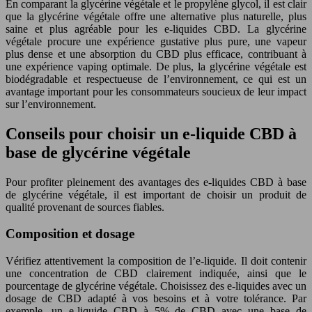
En comparant la glycérine végétale et le propylène glycol, il est clair
que la glycérine végétale offre une alternative plus naturelle, plus
saine et plus agréable pour les e-liquides CBD. La glycérine
végétale procure une expérience gustative plus pure, une vapeur
plus dense et une absorption du CBD plus efficace, contribuant à
une expérience vaping optimale. De plus, la glycérine végétale est
biodégradable et respectueuse de l’environnement, ce qui est un
avantage important pour les consommateurs soucieux de leur impact
sur l’environnement.
Conseils pour choisir un e-liquide CBD à
base de glycérine végétale
Pour profiter pleinement des avantages des e-liquides CBD à base
de glycérine végétale, il est important de choisir un produit de
qualité provenant de sources fiables.
Composition et dosage
Vérifiez attentivement la composition de l’e-liquide. Il doit contenir
une concentration de CBD clairement indiquée, ainsi que le
pourcentage de glycérine végétale. Choisissez des e-liquides avec un
dosage de CBD adapté à vos besoins et à votre tolérance. Par
exemple, un e-liquide CBD à 5% de CBD avec une base de